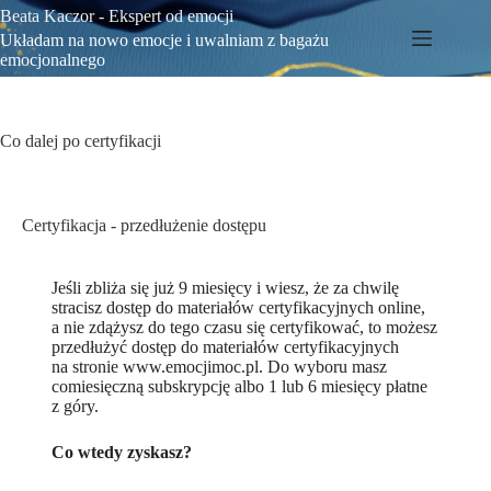
Beata Kaczor - Ekspert od emocji
Układam na nowo emocje i uwalniam z bagażu
emocjonalnego
Co dalej po certyfikacji
Certyfikacja - przedłużenie dostępu
Jeśli zbliża się już 9 miesięcy i wiesz, że za chwilę
stracisz dostęp do materiałów certyfikacyjnych online,
a nie zdążysz do tego czasu się certyfikować, to możesz
przedłużyć dostęp do materiałów certyfikacyjnych
na stronie www.emocjimoc.pl. Do wyboru masz
comiesięczną subskrypcję albo 1 lub 6 miesięcy płatne
z góry.
Co wtedy zyskasz?