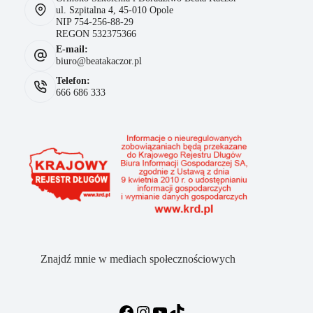
ul. Szpitalna 4, 45-010 Opole
NIP 754-256-88-29
REGON 532375366
E-mail:
biuro@beatakaczor.pl
Telefon:
666 686 333
Znajdź mnie w mediach społecznościowych