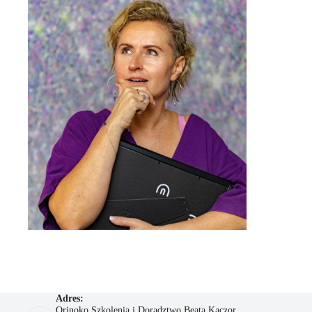
Adres:
Orinoko Szkolenia i Doradztwo Beata Kaczor