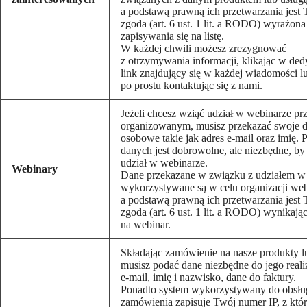
a podstawą prawną ich przetwarzania jest
zgoda (art. 6 ust. 1 lit. a RODO) wyrażon
zapisywania się na listę.
W każdej chwili możesz zrezygnować
z otrzymywania informacji, klikając w d
link znajdujący się w każdej wiadomości l
po prostu kontaktując się z nami.
Jeżeli chcesz wziąć udział w webinarze pr
organizowanym, musisz przekazać swoje 
osobowe takie jak adres e-mail oraz imię. 
danych jest dobrowolne, ale niezbędne, by
udział w webinarze.
Webinary
Dane przekazane w związku z udziałem w
wykorzystywane są w celu organizacji web
a podstawą prawną ich przetwarzania jest
zgoda (art. 6 ust. 1 lit. a RODO) wynikając
na webinar.
Składając zamówienie na nasze produkty lu
musisz podać dane niezbędne do jego realiz
e-mail, imię i nazwisko, dane do faktury.
Ponadto system wykorzystywany do obsłu
zamówienia zapisuje Twój numer IP, z któ