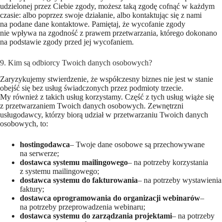
udzielonej przez Ciebie zgody, możesz taką zgodę cofnąć w każdym
czasie: albo poprzez swoje działanie, albo kontaktując się z nami
na podane dane kontaktowe. Pamiętaj, że wycofanie zgody
nie wpływa na zgodność z prawem przetwarzania, którego dokonano
na podstawie zgody przed jej wycofaniem.
9. Kim są odbiorcy Twoich danych osobowych?
Zaryzykujemy stwierdzenie, że współczesny biznes nie jest w stanie
obejść się bez usług świadczonych przez podmioty trzecie.
My również z takich usług korzystamy. Część z tych usług wiąże się
z przetwarzaniem Twoich danych osobowych. Zewnętrzni
usługodawcy, którzy biorą udział w przetwarzaniu Twoich danych
osobowych, to:
hostingodawca
– Twoje dane osobowe są przechowywane
na serwerze;
dostawca systemu mailingowego
– na potrzeby korzystania
z systemu mailingowego;
dostawca systemu do fakturowania
– na potrzeby wystawienia
faktury;
dostawca oprogramowania do organizacji webinarów
–
na potrzeby przeprowadzenia webinaru;
dostawca systemu do zarządzania projektami
– na potrzeby