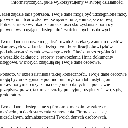
informatycznych, jakie wykorzystujemy w swojej działalności.
Jeżeli zajdzie taka potrzeba, Twoje dane mogą być udostępnione radcy
prawnemu lub adwokatowi związanemu tajemnicą zawodową.
Potrzeba może wynikać z konieczności skorzystania z pomocy
prawnej wymagającej dostępu do Twoich danych osobowych.
Twoje dane osobowe mogą być również przekazywane do urzędów
skarbowych w zakresie niezbędnym do realizacji obowiązków
podatkowo-rozliczeniowo-księgowych. Chodzi w szczególności
o wszelkie deklaracje, raporty, sprawozdania i inne dokumenty
księgowe, w których znajdują się Twoje dane osobowe.
Ponadto, w razie zaistnienia takiej konieczności, Twoje dane osobowe
mogą być udostępniane podmiotom, organom lub instytucjom
uprawnionym do uzyskania dostępu do danych na podstawie
przepisów prawa, takim jak służby policyjne, bezpieczeństwa, sądy,
prokuratury.
Twoje dane udostępniane są firmom kurierskim w zakresie
niezbędnym do dostarczenia zamówienia. Firmy te stają się
niezależnymi administratorami Twoich danych osobowych.