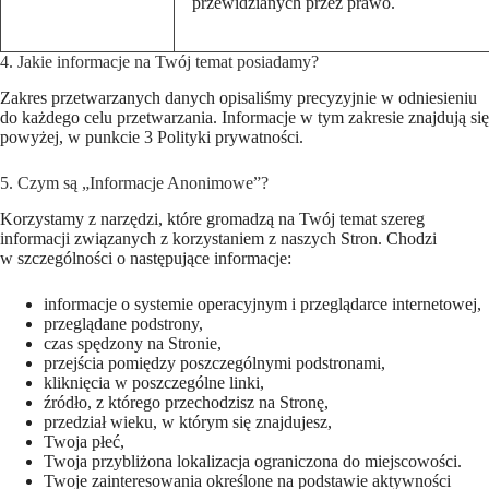
przewidzianych przez prawo.
4. Jakie informacje na Twój temat posiadamy?
Zakres przetwarzanych danych opisaliśmy precyzyjnie w odniesieniu
do każdego celu przetwarzania. Informacje w tym zakresie znajdują się
powyżej, w punkcie 3 Polityki prywatności.
5. Czym są „Informacje Anonimowe”?
Korzystamy z narzędzi, które gromadzą na Twój temat szereg
informacji związanych z korzystaniem z naszych Stron. Chodzi
w szczególności o następujące informacje:
informacje o systemie operacyjnym i przeglądarce internetowej,
przeglądane podstrony,
czas spędzony na Stronie,
przejścia pomiędzy poszczególnymi podstronami,
kliknięcia w poszczególne linki,
źródło, z którego przechodzisz na Stronę,
przedział wieku, w którym się znajdujesz,
Twoja płeć,
Twoja przybliżona lokalizacja ograniczona do miejscowości.
Twoje zainteresowania określone na podstawie aktywności