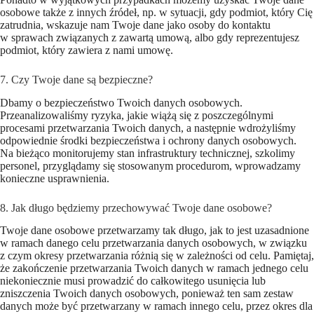
osobowe także z innych źródeł, np. w sytuacji, gdy podmiot, który Cię
zatrudnia, wskazuje nam Twoje dane jako osoby do kontaktu
w sprawach związanych z zawartą umową, albo gdy reprezentujesz
podmiot, który zawiera z nami umowę.
7. Czy Twoje dane są bezpieczne?
Dbamy o bezpieczeństwo Twoich danych osobowych.
Przeanalizowaliśmy ryzyka, jakie wiążą się z poszczególnymi
procesami przetwarzania Twoich danych, a następnie wdrożyliśmy
odpowiednie środki bezpieczeństwa i ochrony danych osobowych.
Na bieżąco monitorujemy stan infrastruktury technicznej, szkolimy
personel, przyglądamy się stosowanym procedurom, wprowadzamy
konieczne usprawnienia.
8. Jak długo będziemy przechowywać Twoje dane osobowe?
Twoje dane osobowe przetwarzamy tak długo, jak to jest uzasadnione
w ramach danego celu przetwarzania danych osobowych, w związku
z czym okresy przetwarzania różnią się w zależności od celu. Pamiętaj,
że zakończenie przetwarzania Twoich danych w ramach jednego celu
niekoniecznie musi prowadzić do całkowitego usunięcia lub
zniszczenia Twoich danych osobowych, ponieważ ten sam zestaw
danych może być przetwarzany w ramach innego celu, przez okres dla