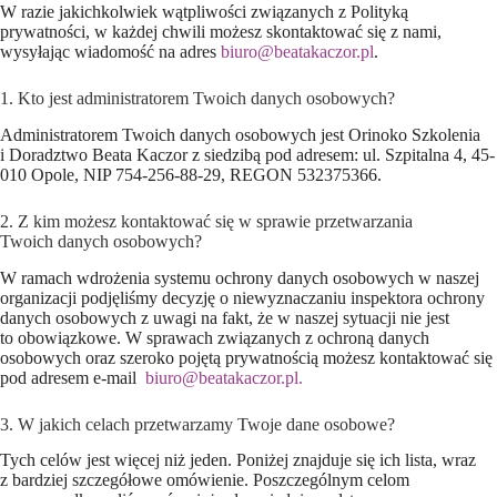
W razie jakichkolwiek wątpliwości związanych z Polityką
prywatności, w każdej chwili możesz skontaktować się z nami,
wysyłając wiadomość na adres
biuro@beatakaczor.pl
.
1. Kto jest administratorem Twoich danych osobowych?
Administratorem Twoich danych osobowych jest Orinoko Szkolenia
i Doradztwo Beata Kaczor z siedzibą pod adresem: ul. Szpitalna 4, 45-
010 Opole, NIP 754-256-88-29, REGON 532375366.
2. Z kim możesz kontaktować się w sprawie przetwarzania
Twoich danych osobowych?
W ramach wdrożenia systemu ochrony danych osobowych w naszej
organizacji podjęliśmy decyzję o niewyznaczaniu inspektora ochrony
danych osobowych z uwagi na fakt, że w naszej sytuacji nie jest
to obowiązkowe. W sprawach związanych z ochroną danych
osobowych oraz szeroko pojętą prywatnością możesz kontaktować się
pod adresem e-mail
biuro@beatakaczor.pl.
3. W jakich celach przetwarzamy Twoje dane osobowe?
Tych celów jest więcej niż jeden. Poniżej znajduje się ich lista, wraz
z bardziej szczegółowe omówienie. Poszczególnym celom