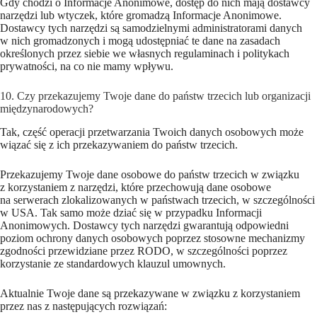
Gdy chodzi o Informacje Anonimowe, dostęp do nich mają dostawcy
narzędzi lub wtyczek, które gromadzą Informacje Anonimowe.
Dostawcy tych narzędzi są samodzielnymi administratorami danych
w nich gromadzonych i mogą udostępniać te dane na zasadach
określonych przez siebie we własnych regulaminach i politykach
prywatności, na co nie mamy wpływu.
10. Czy przekazujemy Twoje dane do państw trzecich lub organizacji
międzynarodowych?
Tak, część operacji przetwarzania Twoich danych osobowych może
wiązać się z ich przekazywaniem do państw trzecich.
Przekazujemy Twoje dane osobowe do państw trzecich w związku
z korzystaniem z narzędzi, które przechowują dane osobowe
na serwerach zlokalizowanych w państwach trzecich, w szczególności
w USA. Tak samo może dziać się w przypadku Informacji
Anonimowych. Dostawcy tych narzędzi gwarantują odpowiedni
poziom ochrony danych osobowych poprzez stosowne mechanizmy
zgodności przewidziane przez RODO, w szczególności poprzez
korzystanie ze standardowych klauzul umownych.
Aktualnie Twoje dane są przekazywane w związku z korzystaniem
przez nas z następujących rozwiązań: