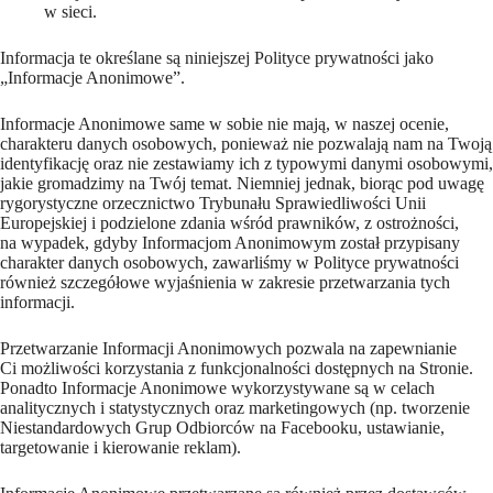
w sieci.
Informacja te określane są niniejszej Polityce prywatności jako
„Informacje Anonimowe”.
Informacje Anonimowe same w sobie nie mają, w naszej ocenie,
charakteru danych osobowych, ponieważ nie pozwalają nam na Twoją
identyfikację oraz nie zestawiamy ich z typowymi danymi osobowymi,
jakie gromadzimy na Twój temat. Niemniej jednak, biorąc pod uwagę
rygorystyczne orzecznictwo Trybunału Sprawiedliwości Unii
Europejskiej i podzielone zdania wśród prawników, z ostrożności,
na wypadek, gdyby Informacjom Anonimowym został przypisany
charakter danych osobowych, zawarliśmy w Polityce prywatności
również szczegółowe wyjaśnienia w zakresie przetwarzania tych
informacji.
Przetwarzanie Informacji Anonimowych pozwala na zapewnianie
Ci możliwości korzystania z funkcjonalności dostępnych na Stronie.
Ponadto Informacje Anonimowe wykorzystywane są w celach
analitycznych i statystycznych oraz marketingowych (np. tworzenie
Niestandardowych Grup Odbiorców na Facebooku, ustawianie,
targetowanie i kierowanie reklam).