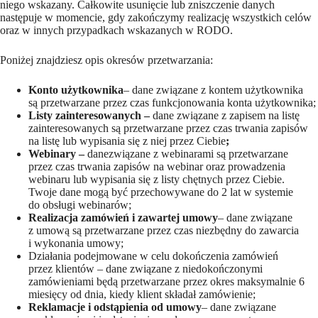
niego wskazany. Całkowite usunięcie lub zniszczenie danych
następuje w momencie, gdy zakończymy realizację wszystkich celów
oraz w innych przypadkach wskazanych w RODO.
Poniżej znajdziesz opis okresów przetwarzania:
Konto użytkownika
– dane związane z kontem użytkownika
są przetwarzane przez czas funkcjonowania konta użytkownika;
Listy zainteresowanych –
dane związane z zapisem na listę
zainteresowanych są przetwarzane przez czas trwania zapisów
na listę lub wypisania się z niej przez Ciebie
;
Webinary –
danezwiązane z webinarami są przetwarzane
przez czas trwania zapisów na webinar oraz prowadzenia
webinaru lub wypisania się z listy chętnych przez Ciebie.
Twoje dane mogą być przechowywane do 2 lat w systemie
do obsługi webinarów;
Realizacja zamówień i zawartej umowy
– dane związane
z umową są przetwarzane przez czas niezbędny do zawarcia
i wykonania umowy;
Działania podejmowane w celu dokończenia zamówień
przez klientów – dane związane z niedokończonymi
zamówieniami będą przetwarzane przez okres maksymalnie 6
miesięcy od dnia, kiedy klient składał zamówienie;
Reklamacje i odstąpienia od umowy
– dane związane