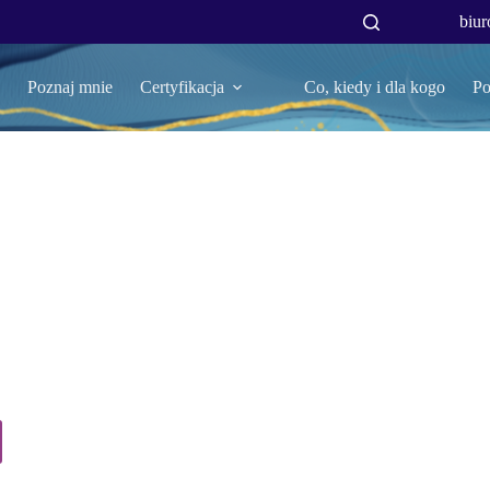
biur
Poznaj mnie
Certyfikacja
Co, kiedy i dla kogo
Po