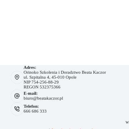
Adres:
Orinoko Szkolenia i Doradztwo Beata Kaczor
ul. Szpitalna 4, 45-010 Opole
NIP 754-256-88-29
REGON 532375366
E-mail:
biuro@beatakaczor.pl
Telefon:
666 686 333
w