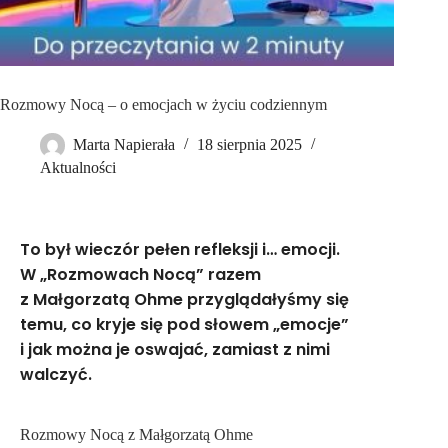
Rozmowy Nocą – o emocjach w życiu codziennym
Marta Napierała
18 sierpnia 2025
Aktualności
To był wieczór pełen refleksji i… emocji.
W „Rozmowach Nocą” razem
z Małgorzatą Ohme przyglądałyśmy się
temu, co kryje się pod słowem „emocje”
i jak można je oswajać, zamiast z nimi
walczyć.
Rozmowy Nocą z Małgorzatą Ohme