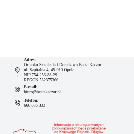
Adres:
Orinoko Szkolenia i Doradztwo Beata Kaczor
ul. Szpitalna 4, 45-010 Opole
NIP 754-256-88-29
REGON 532375366
E-mail:
biuro@beatakaczor.pl
Telefon:
666 686 333