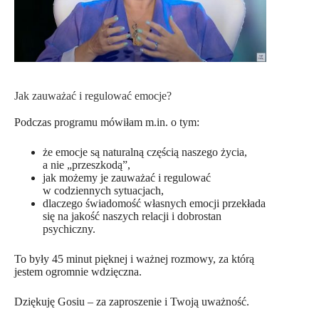
Jak zauważać i regulować emocje?
Podczas programu mówiłam m.in. o tym:
że emocje są naturalną częścią naszego życia,
a nie „przeszkodą”,
jak możemy je zauważać i regulować
w codziennych sytuacjach,
dlaczego świadomość własnych emocji przekłada
się na jakość naszych relacji i dobrostan
psychiczny.
To były 45 minut pięknej i ważnej rozmowy, za którą
jestem ogromnie wdzięczna.
Dziękuję Gosiu – za zaproszenie i Twoją uważność.