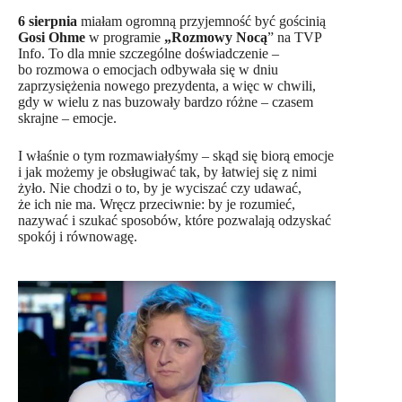
6 sierpnia
miałam ogromną przyjemność być gościnią
Gosi Ohme
w programie
„Rozmowy Nocą
” na TVP
Info. To dla mnie szczególne doświadczenie –
bo rozmowa o emocjach odbywała się w dniu
zaprzysiężenia nowego prezydenta, a więc w chwili,
gdy w wielu z nas buzowały bardzo różne – czasem
skrajne – emocje.
I właśnie o tym rozmawiałyśmy – skąd się biorą emocje
i jak możemy je obsługiwać tak, by łatwiej się z nimi
żyło. Nie chodzi o to, by je wyciszać czy udawać,
że ich nie ma. Wręcz przeciwnie: by je rozumieć,
nazywać i szukać sposobów, które pozwalają odzyskać
spokój i równowagę.