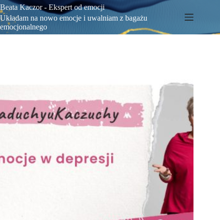
Beata Kaczor - Ekspert od emocji
Układam na nowo emocje i uwalniam z bagażu
emocjonalnego