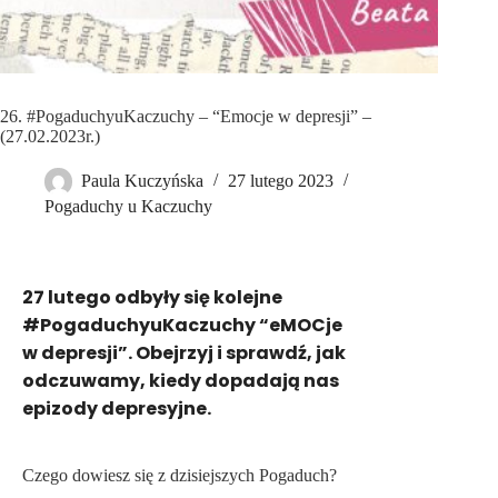
26. #PogaduchyuKaczuchy – “Emocje w depresji” –
(27.02.2023r.)
Paula Kuczyńska
27 lutego 2023
Pogaduchy u Kaczuchy
27 lutego odbyły się kolejne
#PogaduchyuKaczuchy “eMOCje
w depresji”. Obejrzyj i sprawdź, jak
odczuwamy, kiedy dopadają nas
epizody depresyjne.
Czego dowiesz się z dzisiejszych Pogaduch?