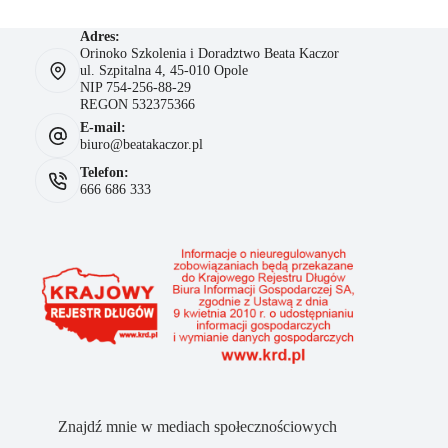
Adres:
Orinoko Szkolenia i Doradztwo Beata Kaczor
ul. Szpitalna 4, 45-010 Opole
NIP 754-256-88-29
REGON 532375366
E-mail:
biuro@beatakaczor.pl
Telefon:
666 686 333
Znajdź mnie w mediach społecznościowych