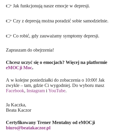
👉 Jak funkcjonują nasze emocje w depresji.
👉 Czy z depresją można poradzić sobie samodzielnie.
👉 Co robić, gdy zauważamy symptomy depresji.
Zapraszam do obejrzenia!
Chcesz uczyć się o emocjach? Więcej na platformie
eMOCji Moc
.
A w kolejne poniedziałki do zobaczenia o 10:00! Jak
zwykle – tam, gdzie Ci wygodniej. Do wyboru masz
Facebook
,
Instagram
i
YouTube
.
Ja Kaczka,
Beata Kaczor
Certyfikowany Trener Mentalny od eMOCji
biuro@beatakaczor.pl