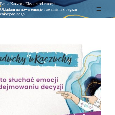
Beata Kaczor - Ekspert od emocji
Układam na nowo emocje i uwalniam z bagażu
emocjonalnego