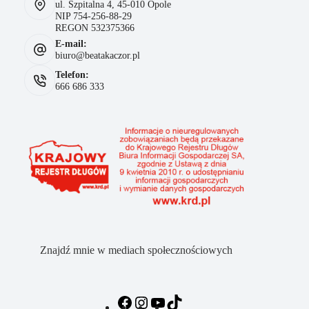
ul. Szpitalna 4, 45-010 Opole
NIP 754-256-88-29
REGON 532375366
E-mail:
biuro@beatakaczor.pl
Telefon:
666 686 333
Znajdź mnie w mediach społecznościowych