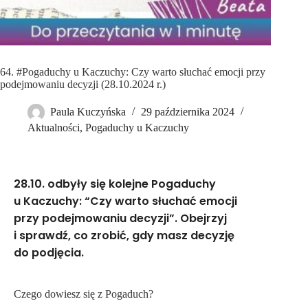
64. #Pogaduchy u Kaczuchy: Czy warto słuchać emocji przy
podejmowaniu decyzji (28.10.2024 r.)
Paula Kuczyńska
29 października 2024
Aktualności
,
Pogaduchy u Kaczuchy
28.10. odbyły się kolejne Pogaduchy
u Kaczuchy: “Czy warto słuchać emocji
przy podejmowaniu decyzji”. Obejrzyj
i sprawdź,
co zrobić, gdy masz decyzję
do podjęcia
.
Czego dowiesz się z Pogaduch?