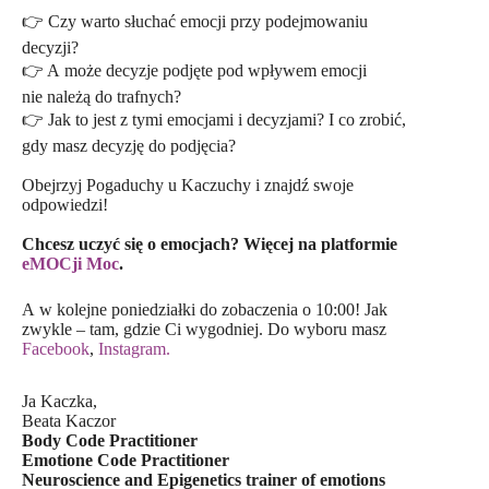
👉 Czy warto słuchać emocji przy podejmowaniu
decyzji?
👉 A może decyzje podjęte pod wpływem emocji
nie należą do trafnych?
👉 Jak to jest z tymi emocjami i decyzjami? I co zrobić,
gdy masz decyzję do podjęcia?
Obejrzyj Pogaduchy u Kaczuchy i znajdź swoje
odpowiedzi!
Chcesz uczyć się o emocjach? Więcej na platformie
eMOCji Moc
.
A w kolejne poniedziałki do zobaczenia o 10:00! Jak
zwykle – tam, gdzie Ci wygodniej. Do wyboru masz
Facebook
,
Instagram.
Ja Kaczka,
Beata Kaczor
Body Code Practitioner
Emotione Code Practitioner
Neuroscience and Epigenetics trainer of emotions