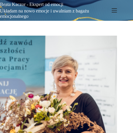
Beata Kaczor - Ekspert od emocji
Układam na nowo emocje i uwalniam z bagażu
emocjonalnego