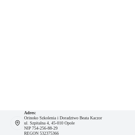
Adres:
Orinoko Szkolenia i Doradztwo Beata Kaczor
ul. Szpitalna 4, 45-010 Opole
NIP 754-256-88-29
REGON 532375366