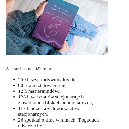
A teraz liczby 2023 roku...
559 h sesji indywidualnych,
90 h warsztatów online,
12 h mastermindów,
128 h warsztatów stacjonarnych
z uwalniania blokad emocjonalnych,
117 h pozostałych warsztatów
stacjonarnych,
26 spotkań online w ramach “Pogaduch
u Kaczuchy”,