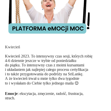
Kwiecień
Kwiecień 2023. To intensywny czas sesji, których robię
4-6 dziennie jeszcze w trybie od poniedziałku
do piątku. To intensywny czas z moimi kursantami
i układaniem jak najlepiej całego procesu certyfikacja
i to także przygotowania do podróży na SriLankę.
A że kwiecień trwał u mnie tylko dwa tygodnie
to i wysłałam do Ciebie tylko jednego maila 😌
Emocje
: ekscytacja, zmęczenie, radość, frustracja,
strach.