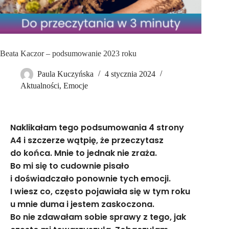
Beata Kaczor – podsumowanie 2023 roku
Paula Kuczyńska
4 stycznia 2024
Aktualności
,
Emocje
Naklikałam tego podsumowania 4 strony
A4 i szczerze wątpię, że przeczytasz
do końca. Mnie to jednak nie zraża.
Bo mi się to cudownie pisało
i doświadczało ponownie tych emocji.
I wiesz co, często pojawiała się w tym roku
u mnie duma i jestem zaskoczona.
Bo nie zdawałam sobie sprawy z tego, jak