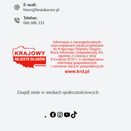
E-mail:
biuro@beatakaczor.pl
Telefon:
666 686 333
Znajdź mnie w mediach społecznościowych