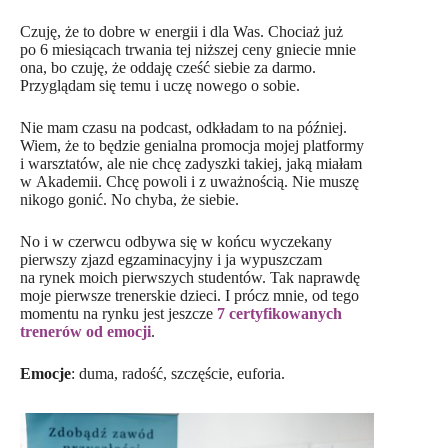
Czuję, że to dobre w energii i dla Was. Chociaż już
po 6 miesiącach trwania tej niższej ceny gniecie mnie
ona, bo czuję, że oddaję cześć siebie za darmo.
Przyglądam się temu i uczę nowego o sobie.
Nie mam czasu na podcast, odkładam to na później.
Wiem, że to będzie genialna promocja mojej platformy
i warsztatów, ale nie chcę zadyszki takiej, jaką miałam
w Akademii. Chcę powoli i z uważnością. Nie muszę
nikogo gonić. No chyba, że siebie.
No i w czerwcu odbywa się w końcu wyczekany
pierwszy zjazd egzaminacyjny i ja wypuszczam
na rynek moich pierwszych studentów. Tak naprawdę
moje pierwsze trenerskie dzieci. I prócz mnie, od tego
momentu na rynku jest jeszcze
7 certyfikowanych
trenerów od emocji
.
Emocje
: duma, radość, szczęście, euforia.