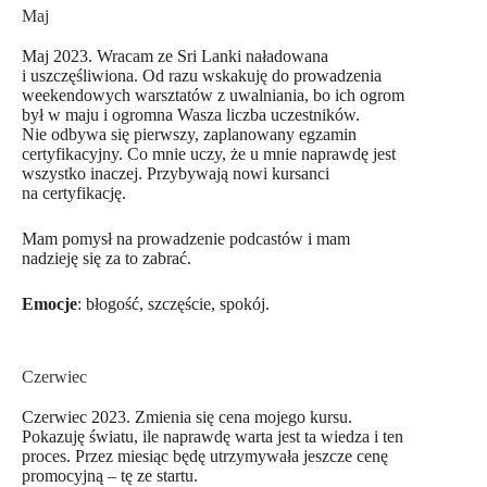
Maj
Maj 2023. Wracam ze Sri Lanki naładowana
i uszczęśliwiona. Od razu wskakuję do prowadzenia
weekendowych warsztatów z uwalniania, bo ich ogrom
był w maju i ogromna Wasza liczba uczestników.
Nie odbywa się pierwszy, zaplanowany egzamin
certyfikacyjny. Co mnie uczy, że u mnie naprawdę jest
wszystko inaczej. Przybywają nowi kursanci
na certyfikację.
Mam pomysł na prowadzenie podcastów i mam
nadzieję się za to zabrać.
Emocje
: błogość, szczęście, spokój.
Czerwiec
Czerwiec 2023. Zmienia się cena mojego kursu.
Pokazuję światu, ile naprawdę warta jest ta wiedza i ten
proces. Przez miesiąc będę utrzymywała jeszcze cenę
promocyjną – tę ze startu.