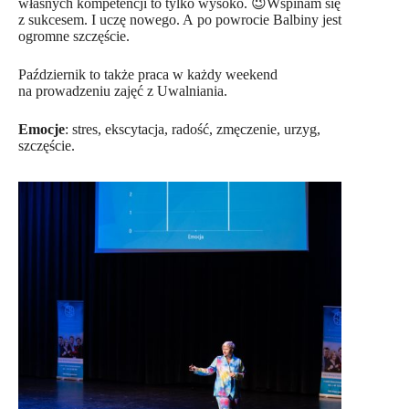
własnych kompetencji to tylko wysoko. 😉Wspinam się
z sukcesem. I uczę nowego. A po powrocie Balbiny jest
ogromne szczęście.
Październik to także praca w każdy weekend
na prowadzeniu zajęć z Uwalniania.
Emocje
: stres, ekscytacja, radość, zmęczenie, urzyg,
szczęście.