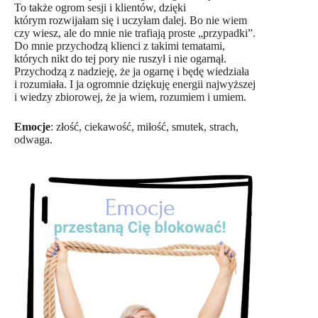
To także ogrom sesji i klientów, dzięki
którym rozwijałam się i uczyłam dalej. Bo nie wiem
czy wiesz, ale do mnie nie trafiają proste „przypadki”.
Do mnie przychodzą klienci z takimi tematami,
których nikt do tej pory nie ruszył i nie ogarnął.
Przychodzą z nadzieję, że ja ogarnę i będę wiedziała
i rozumiała. I ja ogromnie dziękuję energii najwyższej
i wiedzy zbiorowej, że ja wiem, rozumiem i umiem.
Emocje
: złość, ciekawość, miłość, smutek, strach,
odwaga.