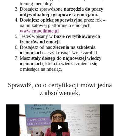
trening mentalny.
Dostajesz sprawdzone
narzędzia do pracy
indywidualnej i grupowej z emocjami
.
Dostajesz opiekę superwizyjną
przez rok –
na unikatowej platformie o emocjach
www.emocjimoc.pl
Jesteś wpisany w
bazie certyfikowanych
trenerów od emocji
.
Dostajesz od nas
zlecenia na szkolenia
o emocjach
– czyli rosną Twoje zarobki.
Masz
stały dostęp do najnowszej wiedzy
o emocjach
, która to wiedza zmienia się
z miesiąca na miesiąc.
Sprawdź, co o certyfikacji mówi jedna
z absolwentek.