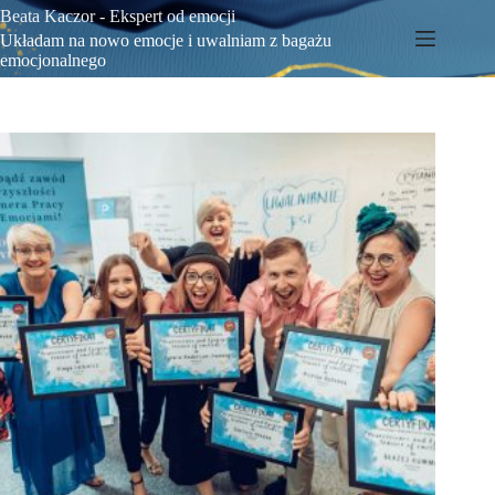
Beata Kaczor - Ekspert od emocji
Układam na nowo emocje i uwalniam z bagażu
emocjonalnego