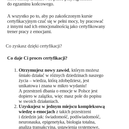
do egzaminu końcowego.
A wszystko po to, aby po zakończonym kursie
certyfikacyjnym czuć się w pełni mocy, by pracować
z innymi nad ich emocjonalnością jako certyfikowany
trener pracy z emocjami.
Co zyskasz dzięki certyfikacji?
Co daje Ci proces certyfikacji?
Otrzymujesz nowy zawód
, którym możesz
śmiało działać w różnych dziedzinach naszego
życia – wiedza, którą zdobędziesz, jest
unikatowa i znana w mikro wydaniu!
A przestrzeń dbania o emocje w Polsce jest
dopiero w zalążku, więc masz pole do popisu
w swoich działaniach.
Uzyskujesz w jednym miejscu kompleksową
wiedzę o emocjach
z takich przestrzeni
i dziedzin jak: świadomość, podświadomość,
neuronauka, epigenetyka, biologia totalna,
analiza transakcyjna, ustawienia systemowe,