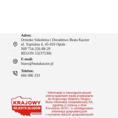
Adres:
Orinoko Szkolenia i Doradztwo Beata Kaczor
ul. Szpitalna 4, 45-010 Opole
NIP 754-256-88-29
REGON 532375366
E-mail:
biuro@beatakaczor.pl
Telefon:
666 686 333