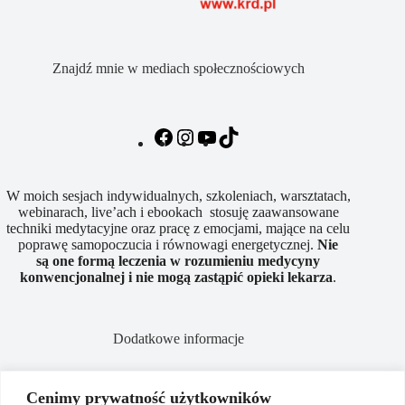
Znajdź mnie w mediach społecznościowych
W moich sesjach indywidualnych, szkoleniach, warsztatach,
webinarach, live’ach i ebookach stosuję zaawansowane
techniki medytacyjne oraz pracę z emocjami, mające na celu
poprawę samopoczucia i równowagi energetycznej.
Nie
są
one
formą
leczenia
w
rozumieniu
medycyny
konwencjonalnej
i
nie
mogą
zastąpić
opieki
lekarza
.
Dodatkowe informacje
Cenimy prywatność użytkowników