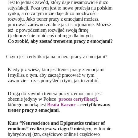
Jest to jednak zawód, który daje niesamowicie dużo
satysfakcji. Poza tym jest to nowa profesja na polskim
rynku, a co za tym idzie daje dużo możliwości
rozwoju. Jako trener pracy z emocjami możesz
pracować zarówno zdalnie jak i stacjonarnie. Możesz
też z powodzeniem rozwijać swoją firmę
i jednocześnie robić coś dobrego dla innych.
Co zrobić, aby zostać trenerem pracy z emocjami?
Czym jest certyfikacja na trenera pracy z emocjami?
Kiedy już wiesz, kim jest trener pracy z emocjami
i myślisz o tym, aby zacząć pracować w tym
zawodzie – czas pomyśleć o tym, jak to zrobić.
Drogą do zawodu trenera pracy z emocjami jest
obecnie jedyny w Polsce
proces certyfikacji
,
którego autorką jest
Beata Kaczor
– certyfikowany
trener pracy z emocjami.
Kurs “Neuroscience and Epigenetics trainer of
emotions” realizujesz w ciągu 9 miesięcy
, w formie
hybrydowej (tzn. częściowo online i częściowo