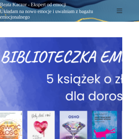
Beata Kaczor - Ekspert od emocji
Układam na nowo emocje i uwalniam z bagażu
emocjonalnego