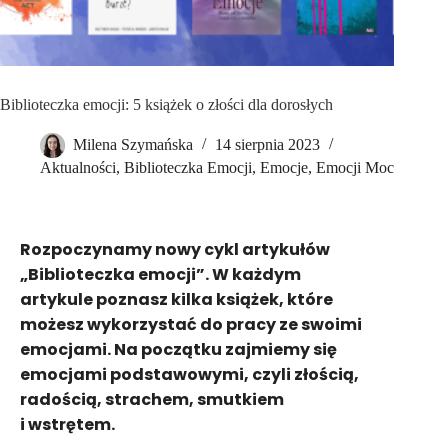
Biblioteczka emocji: 5 książek o złości dla dorosłych
Milena Szymańska
14 sierpnia 2023
Aktualności
,
Biblioteczka Emocji
,
Emocje
,
Emocji Moc
Rozpoczynamy nowy cykl artykułów
„Biblioteczka emocji”. W każdym
artykule poznasz kilka książek, które
możesz wykorzystać do pracy ze swoimi
emocjami. Na początku zajmiemy się
emocjami podstawowymi, czyli złością,
radością, strachem, smutkiem
i wstrętem.