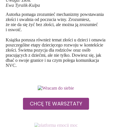
Uwaga! Złość
Ewa Tyralik-Kulpa
Autorka pomaga zrozumieć mechanizmy powstawania
złości i uwalnia od poczucia winy. Zrozumiesz,
że nie da się żyć bez złości, ale można ją zrozumieć
i oswoić.
Książka porusza również temat złości u dzieci i omawia
poszczególne etapy dziecięcego rozwoju w kontekście
złości. Świetna pozycja dla rodziców oraz osób
pracujących z dziećmi, ale nie tylko. Dowiesz się, jak
dbać o swoje granice i na czym polega komunikacja
NVC.
CHCĘ TE WARSZTATY