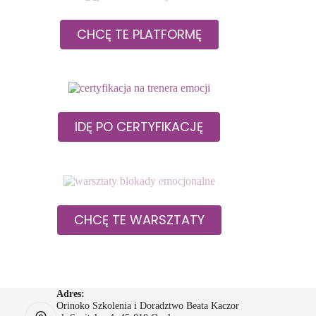
CHCĘ TE PLATFORMĘ
IDĘ PO CERTYFIKACJĘ
CHCĘ TE WARSZTATY
Adres:
Orinoko Szkolenia i Doradztwo Beata Kaczor