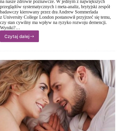
na nasze zdrowie poznawcze. W jednym z największych
przeglądów systematycznych i meta-analiz, brytyjski zespół
badawczy kierowany przez dra Andrew Sommerlada
z University College London postanowił przyjrzeć się temu,
czy stan cywilny ma wpływ na ryzyko rozwoju demencji.
Wyniki?…
Czytaj dalej
Czy małżeństwo
chroni
przed demencją?