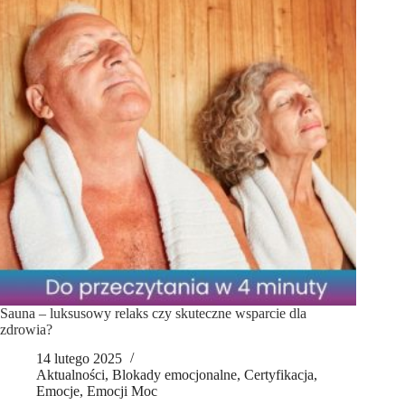
w wodzie!
Sauna – luksusowy relaks czy skuteczne wsparcie dla
zdrowia?
14 lutego 2025
Aktualności
,
Blokady emocjonalne
,
Certyfikacja
,
Emocje
,
Emocji Moc