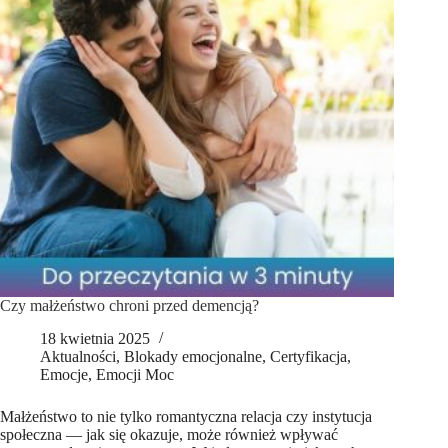
(28.04.2025 r.)
Czy małżeństwo chroni przed demencją?
18 kwietnia 2025
Aktualności
,
Blokady emocjonalne
,
Certyfikacja
,
Emocje
,
Emocji Moc
Małżeństwo to nie tylko romantyczna relacja czy instytucja
społeczna — jak się okazuje, może również wpływać