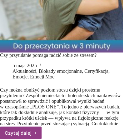
Czy przytulanie pomaga radzić sobie ze stresem?
5 maja 2025
Aktualności
,
Blokady emocjonalne
,
Certyfikacja
,
Emocje
,
Emocji Moc
Czy można obniżyć poziom stresu dzięki prostemu
przytuleniu? Zespół niemieckich i holenderskich naukowców
postanowił to sprawdzić i opublikował wyniki badań
w czasopiśmie „PLOS ONE”. To jedno z pierwszych badań,
które tak dokładnie analizuje, jak kontakt fizyczny — w tym
przypadku krótki uścisk — wpływa na fizjologiczne reakcje
na stres. Przytulenie przed stresującą sytuacją. Co dokładnie…
Czytaj dalej
Czy przytulanie