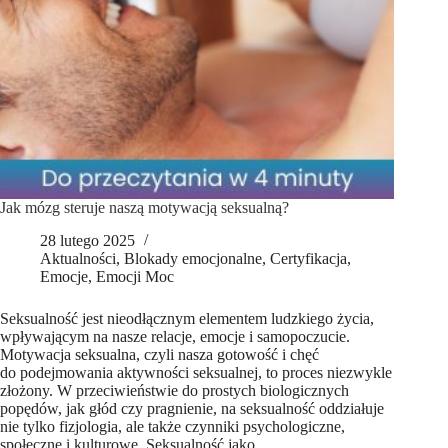
Jak mózg steruje naszą motywacją seksualną?
28 lutego 2025
Aktualności
,
Blokady emocjonalne
,
Certyfikacja
,
Emocje
,
Emocji Moc
Seksualność jest nieodłącznym elementem ludzkiego życia,
wpływającym na nasze relacje, emocje i samopoczucie.
Motywacja seksualna, czyli nasza gotowość i chęć
do podejmowania aktywności seksualnej, to proces niezwykle
złożony. W przeciwieństwie do prostych biologicznych
popędów, jak głód czy pragnienie, na seksualność oddziałuje
nie tylko fizjologia, ale także czynniki psychologiczne,
społeczne i kulturowe. Seksualność jako…