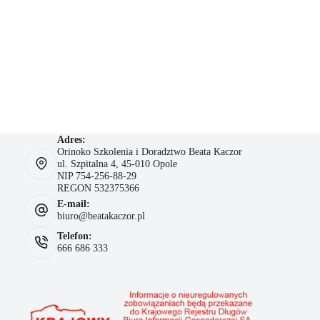
Adres:
Orinoko Szkolenia i Doradztwo Beata Kaczor
ul. Szpitalna 4, 45-010 Opole
NIP 754-256-88-29
REGON 532375366
E-mail:
biuro@beatakaczor.pl
Telefon:
666 686 333