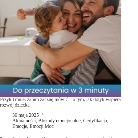
Przytul mnie, zanim zacznę mówić – o tym, jak dotyk wspiera
rozwój dziecka
30 maja 2025
Aktualności
,
Blokady emocjonalne
,
Certyfikacja
,
Emocje
,
Emocji Moc