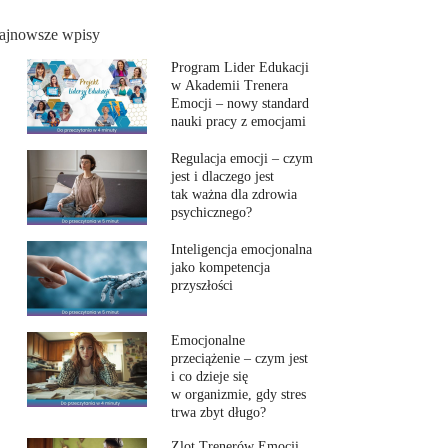
ajnowsze wpisy
Program Lider Edukacji
w Akademii Trenera
Emocji – nowy standard
nauki pracy z emocjami
Regulacja emocji – czym
jest i dlaczego jest
tak ważna dla zdrowia
psychicznego?
Inteligencja emocjonalna
jako kompetencja
przyszłości
Emocjonalne
przeciążenie – czym jest
i co dzieje się
w organizmie, gdy stres
trwa zbyt długo?
Zlot Trenerów Emocji